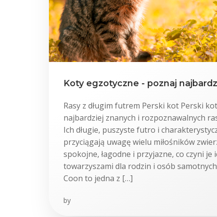
Koty egzotyczne - poznaj najbardz
Rasy z długim futrem Perski kot Perski kot
najbardziej znanych i rozpoznawalnych ra
Ich długie, puszyste futro i charakterystyc
przyciągają uwagę wielu miłośników zwierz
spokojne, łagodne i przyjazne, co czyni je 
towarzyszami dla rodzin i osób samotnyc
Coon to jedna z […]
by