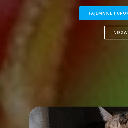
TAJEMNICE I URO
NIEZW