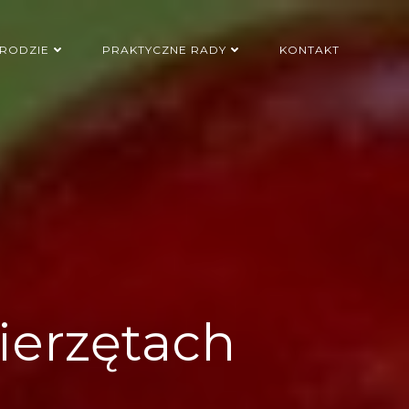
RODZIE
PRAKTYCZNE RADY
KONTAKT
ierzętach