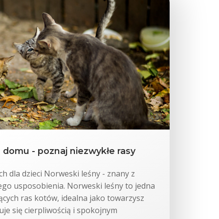
 domu - poznaj niezwykłe rasy
h dla dzieci Norweski leśny - znany z
nego usposobienia. Norweski leśny to jedna
jących ras kotów, idealna jako towarzysz
e się cierpliwością i spokojnym