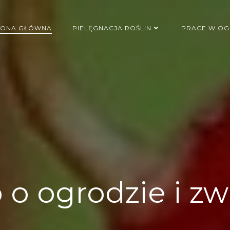
RONA GŁÓWNA
PIELĘGNACJA ROŚLIN
PRACE W OG
 o ogrodzie i zw