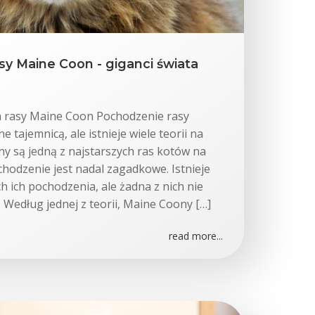
sy Maine Coon - giganci świata
ia rasy Maine Coon Pochodzenie rasy
 tajemnicą, ale istnieje wiele teorii na
y są jedną z najstarszych ras kotów na
ochodzenie jest nadal zagadkowe. Istnieje
ch ich pochodzenia, ale żadna z nich nie
 Według jednej z teorii, Maine Coony […]
read more...