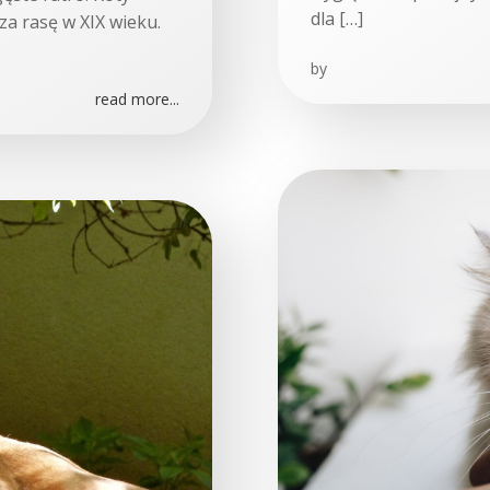
dla […]
za rasę w XIX wieku.
by
read more...