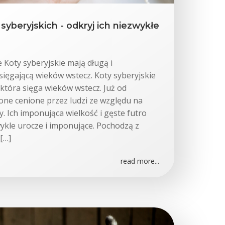
yberyjskich - odkryj ich niezwykłe
e Koty syberyjskie mają długą i
 sięgającą wieków wstecz. Koty syberyjskie
 która sięga wieków wstecz. Już od
one cenione przez ludzi ze względu na
. Ich imponująca wielkość i gęste futro
wykle urocze i imponujące. Pochodzą z
 […]
read more...