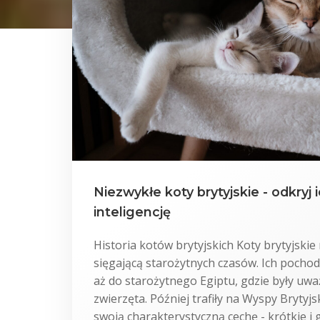
Niezwykłe koty brytyjskie - odkryj i
inteligencję
Historia kotów brytyjskich Koty brytyjskie 
sięgającą starożytnych czasów. Ich pocho
aż do starożytnego Egiptu, gdzie były uwa
zwierzęta. Później trafiły na Wyspy Brytyjs
swoją charakterystyczną cechę - krótkie i 