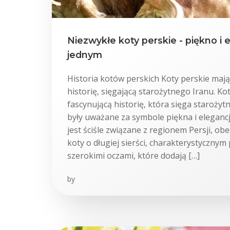
Niezwykłe koty perskie - piękno i 
jednym
Historia kotów perskich Koty perskie mają
historię, sięgającą starożytnego Iranu. Ko
fascynującą historię, która sięga staroży
były uważane za symbole piękna i elegancj
jest ściśle związane z regionem Persji, ob
koty o długiej sierści, charakterystycznym
szerokimi oczami, które dodają […]
by