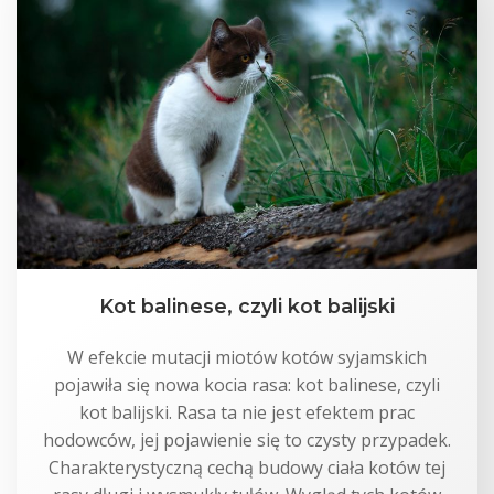
Kot balinese, czyli kot balijski
W efekcie mutacji miotów kotów syjamskich
pojawiła się nowa kocia rasa: kot balinese, czyli
kot balijski. Rasa ta nie jest efektem prac
hodowców, jej pojawienie się to czysty przypadek.
Charakterystyczną cechą budowy ciała kotów tej