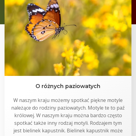
O różnych paziowatych
W naszym kraju możemy spotkać piękne motyle
należące do rodziny paziowatych. Motyle te to paź
królowej. W naszym kraju można bardzo często
spotkać także inny rodzaj motyli. Rodzajem tym
jest bielinek kapustnik. Bielinek kapustnik może