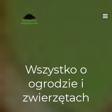
Skip
to
content
Wszystko o
ogrodzie i
zwierzętach