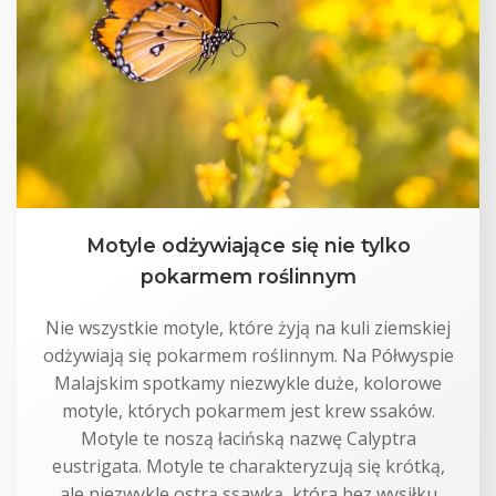
Motyle odżywiające się nie tylko
pokarmem roślinnym
Nie wszystkie motyle, które żyją na kuli ziemskiej
odżywiają się pokarmem roślinnym. Na Półwyspie
Malajskim spotkamy niezwykle duże, kolorowe
motyle, których pokarmem jest krew ssaków.
Motyle te noszą łacińską nazwę Calyptra
eustrigata. Motyle te charakteryzują się krótką,
ale niezwykle ostrą ssawką, która bez wysiłku