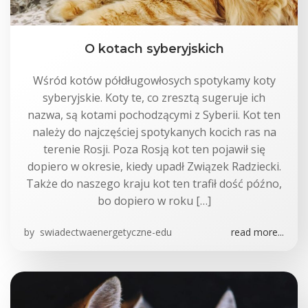
O kotach syberyjskich
Wśród kotów półdługowłosych spotykamy koty
syberyjskie. Koty te, co zresztą sugeruje ich
nazwa, są kotami pochodzącymi z Syberii. Kot ten
należy do najczęściej spotykanych kocich ras na
terenie Rosji. Poza Rosją kot ten pojawił się
dopiero w okresie, kiedy upadł Związek Radziecki.
Także do naszego kraju kot ten trafił dość późno,
bo dopiero w roku […]
by
swiadectwaenergetyczne-edu
read more...