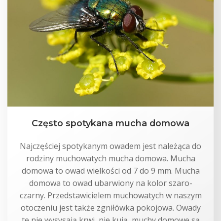
Często spotykana mucha domowa
Najczęściej spotykanym owadem jest należąca do
rodziny muchowatych mucha domowa. Mucha
domowa to owad wielkości od 7 do 9 mm. Mucha
domowa to owad ubarwiony na kolor szaro-
czarny. Przedstawicielem muchowatych w naszym
otoczeniu jest także zgniłówka pokojowa. Owady
te nie wysysają krwi, nie kują, muchy domowe są