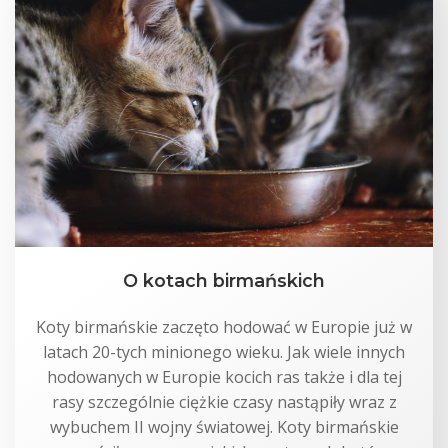
O kotach birmańskich
Koty birmańskie zaczęto hodować w Europie już w
latach 20-tych minionego wieku. Jak wiele innych
hodowanych w Europie kocich ras także i dla tej
rasy szczególnie ciężkie czasy nastąpiły wraz z
wybuchem II wojny światowej. Koty birmańskie