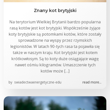
Znany kot brytyjski
Na terytorium Wielkiej Brytanii bardzo popularna
rasą kotów jest kot brytyjski. Współcześnie żyjące
koty brytyjskie są potomkami kotów, które zostały
sprowadzone na wyspy przez rzymskich
legionistów. W latach 90-tych rasa ta pojawiła się
także w naszym kraju. Kot brytyjski jest kotem
krótkowłosym. Są to koty duże osiągające wagę
nawet ośmiu kilogramów. Umaszczenie tych
kotów może […]
by
swiadectwaenergetyczne-edu
read more...