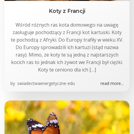
Koty z Francji
Wśród różnych ras kota domowego na uwagę
zasługuje pochodzący z Francji kot kartuski. Koty
te pochodzą z Afryki. Do Europy trafiły w wieku XV.
Do Europy sprowadzili ich kartuzi (stąd nazwa
rasy). Mimo, ze koty te są jedną z najstarszych
kocich ras to jednak ich żywot we Francji był ciężki.
Koty te ceniono dla ich […]
by
swiadectwaenergetyczne-edu
read more...