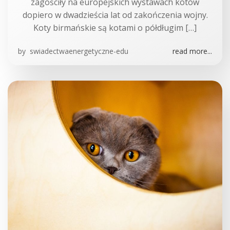
zagościły na europejskich wystawach kotów
dopiero w dwadzieścia lat od zakończenia wojny.
Koty birmańskie są kotami o półdługim […]
by
swiadectwaenergetyczne-edu
read more...