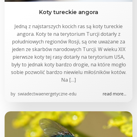
Koty tureckie angora
Jedną z najstarszych kocich ras są koty tureckie
angora. Koty te na terytorium Turcji dotarły z
południowych regionów Rosji, są one uważane za
jeden ze skarbów narodowych Turcji. W wieku XIX
pierwsze koty tej rasy dotarły na terytorium USA,
były to jednak koty bardzo drogie, na które mogło
sobie pozwolić bardzo niewielu miłośników kotów.
Na […]
by
swiadectwaenergetyczne-edu
read more...