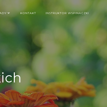
ADY
KONTAKT
INSTRUKTOR WSPINACZKI
ich